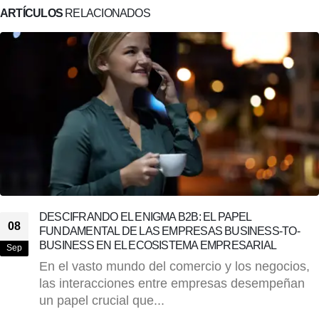
ARTÍCULOS
RELACIONADOS
DESCIFRANDO EL ENIGMA B2B: EL PAPEL
08
FUNDAMENTAL DE LAS EMPRESAS BUSINESS-TO-
BUSINESS EN EL ECOSISTEMA EMPRESARIAL
Sep
En el vasto mundo del comercio y los negocios,
las interacciones entre empresas desempeñan
un papel crucial que...