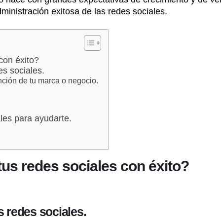
dministración exitosa de las redes sociales.
con éxito?
es sociales.
unción de tu marca o negocio.
ales para ayudarte.
tus redes sociales con éxito?
s redes sociales.