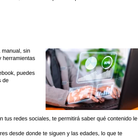
 manual, sin
y herramientas
cebook, puedes
s de
n tus redes sociales, te permitirá saber qué contenido le
ares desde donde te siguen y las edades, lo que te