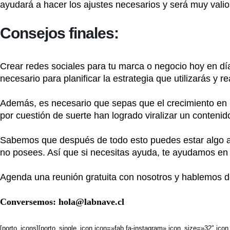
ayudará a hacer los ajustes necesarios y será muy vali
Consejos finales:
Crear redes sociales para tu marca o negocio hoy en dí
necesario para planificar la estrategia que utilizarás y 
Además, es necesario que sepas que el crecimiento en r
por cuestión de suerte han logrado viralizar un contenid
Sabemos que después de todo esto puedes estar algo ab
no posees. Así que si necesitas ayuda, te ayudamos en 
Agenda una reunión gratuita con nosotros y hablemos d
Conversemos:
hola@labnave.cl
[porto_icons][porto_single_icon icon=»fab fa-instagram» icon_size=»32″ 