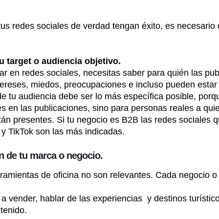
tus redes sociales de verdad tengan éxito, es necesario
u target o audiencia objetivo.
ar en redes sociales, necesitas saber para quién las pu
tereses, miedos, preocupaciones e incluso pueden estar u
de tu audiencia debe ser lo más específica posible, po
s en las publicaciones, sino para personas reales a qui
tán presentes. Si tu negocio es B2B las redes sociales q
 y TikTok son las más indicadas.
ón de tu marca o negocio.
erramientas de oficina no son relevantes. Cada negocio o
a vender, hablar de las experiencias y destinos turístic
tenido.