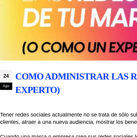
COMO ADMINISTRAR LAS R
24
Ago
EXPERTO)
Tener redes sociales actualmente no se trata de sólo su
clientes, atraer a una nueva audiencia, mostrar los bene
Cuando una marca o empresa crea sus redes sociales lo 