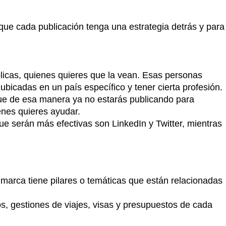
 que cada publicación tenga una estrategia detrás y para
blicas, quienes quieres que la vean.
Esas personas
bicadas en un país específico y tener cierta profesión.
rque de esa manera ya no estarás publicando para
enes quieres ayudar.
ue serán más efectivas son LinkedIn y Twitter, mientras
 marca tiene pilares o temáticas que están relacionadas
os, gestiones de viajes, visas y presupuestos de cada