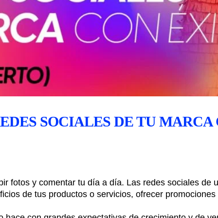
EDES SOCIALES DE TU MARCA 
bir fotos y comentar tu día a día. Las redes sociales de
ficios de tus productos o servicios, ofrecer promociones
hace con grandes expectativas de crecimiento y de vent