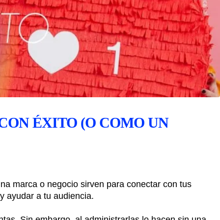
CON ÉXITO (O COMO UN
 una marca o negocio sirven para conectar con tus
 y ayudar a tu audiencia.
as. Sin embargo, al administrarlas lo hacen sin una