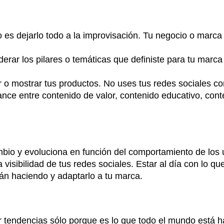
o es dejarlo todo a la improvisación. Tu negocio o marca 
derar los pilares o temáticas que definiste para tu marc
 o mostrar tus productos. No uses tus redes sociales co
ce entre contenido de valor, contenido educativo, conte
bio y evoluciona en función del comportamiento de los us
visibilidad de tus redes sociales. Estar al día con lo qu
tán haciendo y adaptarlo a tu marca.
icar tendencias sólo porque es lo que todo el mundo está 