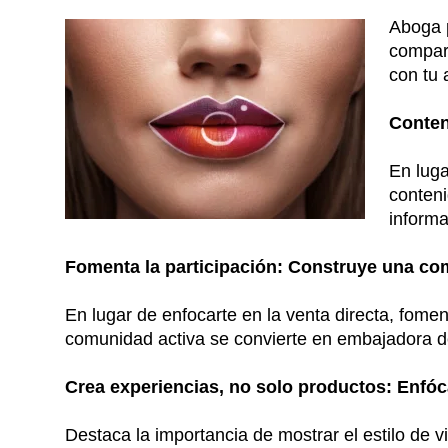
Aboga p
compart
con tu 
Conten
En luga
conteni
informa
Fomenta la participación: Construye una co
En lugar de enfocarte en la venta directa, fomen
comunidad activa se convierte en embajadora d
Crea experiencias, no solo productos: Enfóca
Destaca la importancia de mostrar el estilo de v