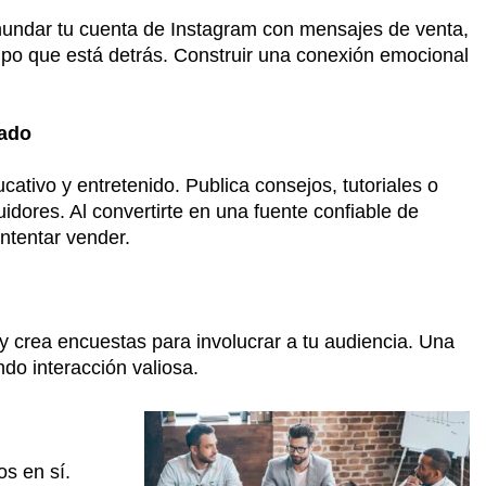
nundar tu cuenta de Instagram con mensajes de venta,
ipo que está detrás. Construir una conexión emocional
gado
ativo y entretenido. Publica consejos, tutoriales o
uidores. Al convertirte en una fuente confiable de
ntentar vender.
 y crea encuestas para involucrar a tu audiencia. Una
o interacción valiosa.
os en sí.