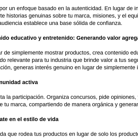
or un enfoque basado en la autenticidad. En lugar de i
e historias genuinas sobre tu marca, misiones, y el equ
audiencia establece una base sólida de confianza.
ido educativo y entretenido: Generando valor agre
r de simplemente mostrar productos, crea contenido educ
do relevante para tu industria que brinde valor a tus seg
ción, generas interés genuino en lugar de simplemente i
munidad activa
ta la participación. Organiza concursos, pide opiniones,
e tu marca, compartiendo de manera orgánica y generand
te en el estilo de vida
ida que rodea tus productos en lugar de solo los product