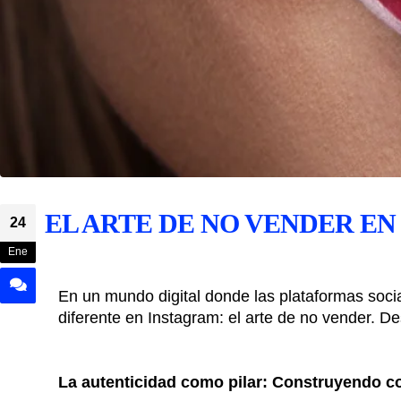
EL ARTE DE NO VENDER E
24
Ene
En un mundo digital donde las plataformas soci
diferente en Instagram: el arte de no vender. De
La autenticidad como pilar: Construyendo co