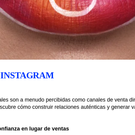
N INSTAGRAM
ales son a menudo percibidas como canales de venta dir
scubre cómo construir relaciones auténticas y generar val
nfianza en lugar de ventas