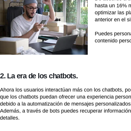
hasta un 16% m
optimizar las p
anterior en el 
Puedes personal
contenido perso
2. La era de los chatbots.
Ahora los usuarios interactúan más con los chatbots, po
que los chatbots puedan ofrecer una experiencia persona
debido a la automatización de mensajes personalizados
Además, a través de bots puedes recuperar información c
detalles.