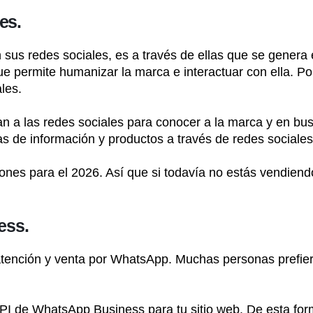
es.
sus redes sociales, es a través de ellas que se genera
e permite humanizar la marca e interactuar con ella. Po
les.
n a las redes sociales para conocer a la marca y en bu
s de información y productos a través de redes sociales
ones para el 2026. Así que si todavía no estás vendien
ess.
tención y venta por WhatsApp. Muchas personas prefier
 API de WhatsApp Business para tu sitio web. De esta fo