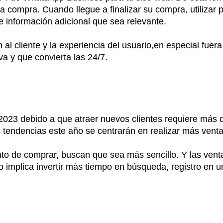
 compra. Cuando llegue a finalizar su compra, utilizar pl
 e información adicional que sea relevante.
al cliente y la experiencia del usuario,en especial fuera
va y que convierta las 24/7.
 2023 debido a que atraer nuevos clientes requiere más
as tendencias este año se centrarán en realizar más venta
nto de comprar, buscan que sea más sencillo. Y las ven
no implica invertir más tiempo en búsqueda, registro en