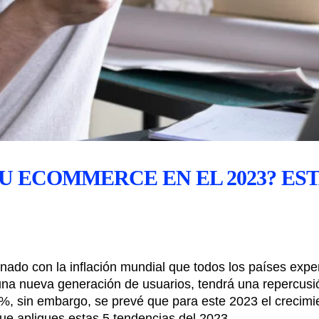
U ECOMMERCE EN EL 2023? EST
ado con la inflación mundial que todos los países exp
 una nueva generación de usuarios, tendrá una repercus
54%, sin embargo, se prevé que para este 2023 el crecim
e apliques estas 5 tendencias del 2023.