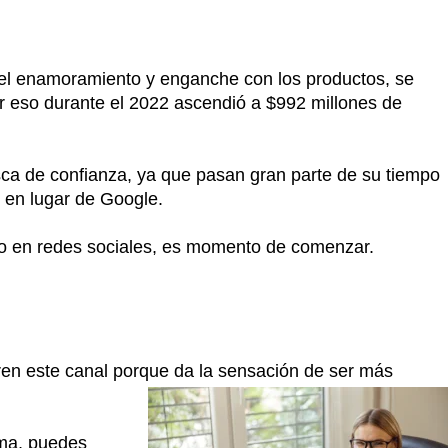
 el enamoramiento y enganche con los productos, se
r eso durante el 2022 ascendió a $992 millones de
sca de confianza, ya que pasan gran parte de su tiempo
 en lugar de Google.
do en redes sociales, es momento de comenzar.
en este canal porque da la sensación de ser más
rma, puedes