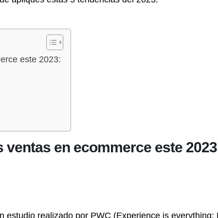
erce este 2023:
us ventas en ecommerce este 2023
 estudio realizado por PWC (Experience is everything: H