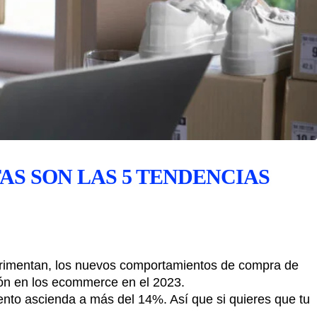
AS SON LAS 5 TENDENCIAS
erimentan, los nuevos comportamientos de compra de
ión en los ecommerce en el 2023.
iento ascienda a más del 14%. Así que si quieres que tu