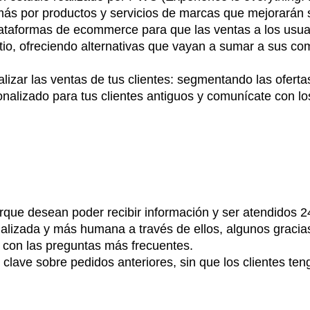
ás por productos y servicios de marcas que mejorarán s
lataformas de ecommerce para que las ventas a los usua
sitio, ofreciendo alternativas que vayan a sumar a sus c
izar las ventas de tus clientes: segmentando las oferta
nalizado para tus clientes antiguos y comunícate con lo
rque desean poder recibir información y ser atendidos 2
lizada y más humana a través de ellos, algunos gracias a
 con las preguntas más frecuentes.
lave sobre pedidos anteriores, sin que los clientes teng