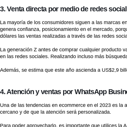
3. Venta directa por medio de redes social
La mayoría de los consumidores siguen a las marcas en 
genera confianza, posicionamiento en el mercado, porqu
dólares las ventas realizadas a través de las redes socia
La generación Z antes de comprar cualquier producto va
en las redes sociales. Realizando incluso más búsqueda
Además, se estima que este año ascienda a US$2,9 bill
4. Atención y ventas por WhatsApp Busin
Una de las tendencias en ecommerce en el 2023 es la a
cercano y de que la atención será personalizada.
Para poder aprovecharlo, es importante que utilices la