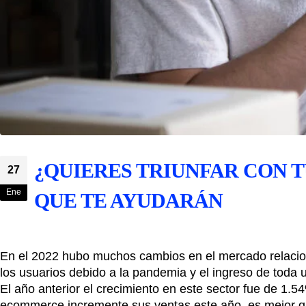
¿QUIERES TRIUNFAR CON T
27
Ene
QUE TE AYUDARÁN
En el 2022 hubo muchos cambios en el mercado relacion
los usuarios debido a la pandemia y el ingreso de toda
El año anterior el crecimiento en este sector fue de 1.
ecommerce incremente sus ventas este año, es mejor qu