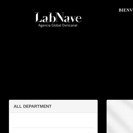
BIEN
ALL DEPARTMENT
BIENVENID@S